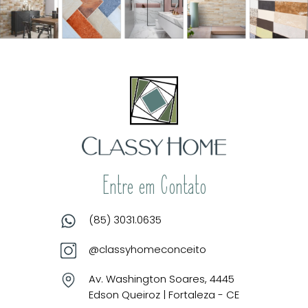
Entre em Contato
(85) 3031.0635
@classyhomeconceito
Av. Washington Soares, 4445
Edson Queiroz | Fortaleza - CE