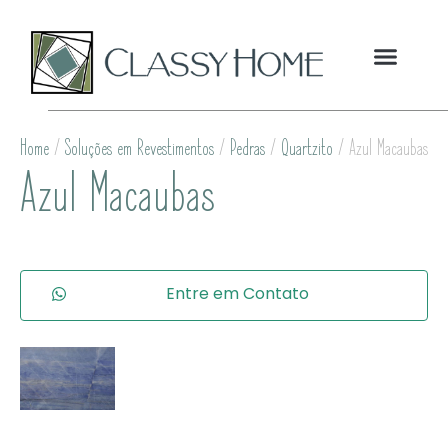
Home
/
Soluções em Revestimentos
/
Pedras
/
Quartzito
/ Azul Macaubas
Azul Macaubas
Entre em Contato