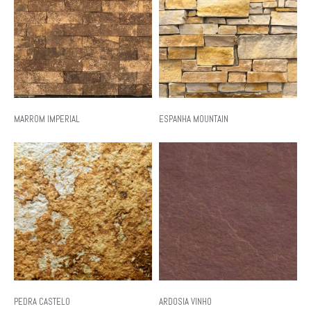
MARROM IMPERIAL
ESPANHA MOUNTAIN
PEDRA CASTELO
ARDOSIA VINHO