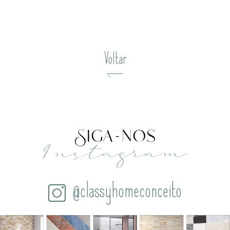
Voltar
Siga-nos
Instagram
@classyhomeconceito