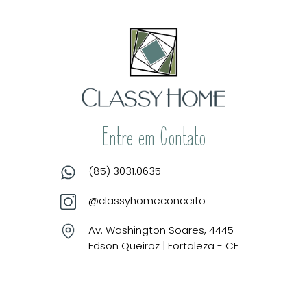
Entre em Contato
(85) 3031.0635
@classyhomeconceito
Av. Washington Soares, 4445
Edson Queiroz | Fortaleza - CE