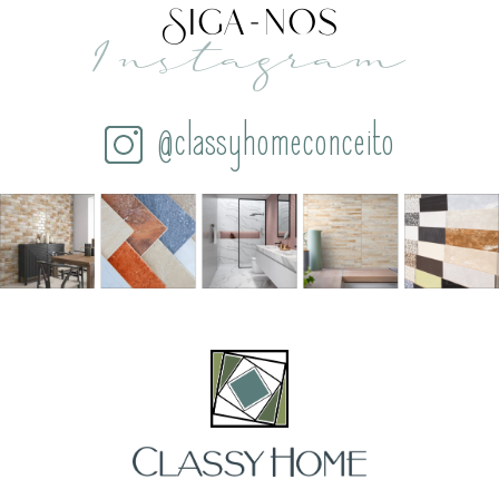
Siga-nos
Instagram
@classyhomeconceito