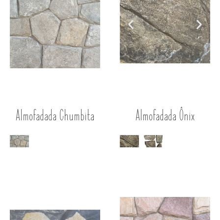
Acessórios para Telhado
Almofadada Chumbita
Almofadada Ônix