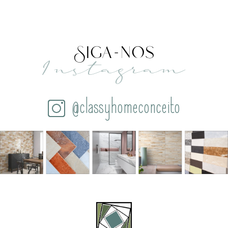
Siga-nos
Instagram
@classyhomeconceito