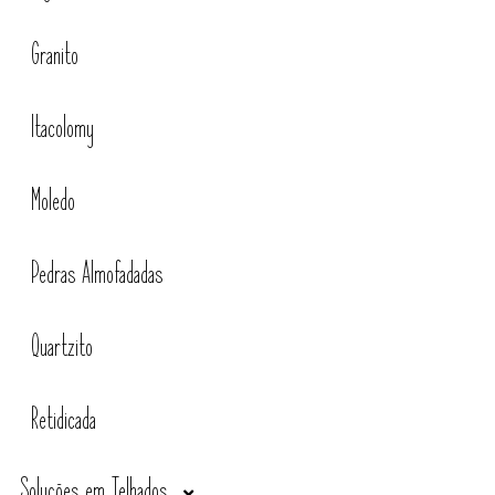
Granito
Itacolomy
Moledo
Pedras Almofadadas
Quartzito
Retidicada
Soluções em Telhados