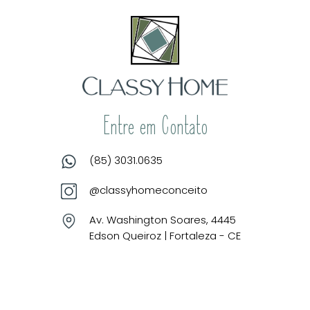
Entre em Contato
(85) 3031.0635
@classyhomeconceito
Av. Washington Soares, 4445
Edson Queiroz | Fortaleza - CE