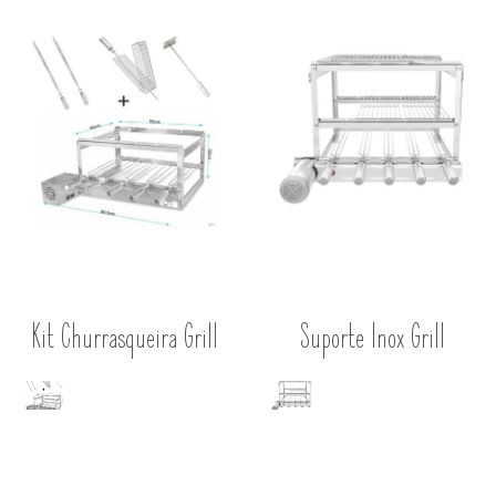
Pedras Almofadadas
Quartzito
Retidicada
Kit Churrasqueira Grill
Suporte Inox Grill